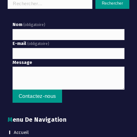
Rechercher :
Nom
(obligatoire)
E-mail
(obligatoire)
Message
Contactez-nous
Menu De Navigation
Accueil