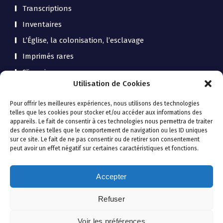
Transcriptions
Inventaires
L’Église, la colonisation, l’esclavage
Imprimés rares
S’inscrire
Utilisation de Cookies
Contact
QuiMedia Asso
Pour offrir les meilleures expériences, nous utilisons des technologies
telles que les cookies pour stocker et/ou accéder aux informations des
appareils. Le fait de consentir à ces technologies nous permettra de traiter
des données telles que le comportement de navigation ou les ID uniques
sur ce site. Le fait de ne pas consentir ou de retirer son consentement
Politique de confidentialité - Mentions
peut avoir un effet négatif sur certaines caractéristiques et fonctions.
légales
Accepter
Refuser
Voir les préférences