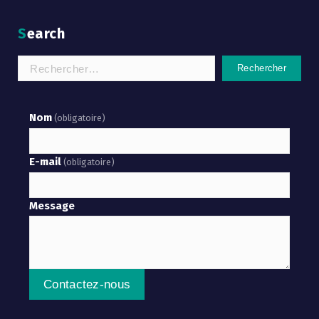
Search
Rechercher :
Nom
(obligatoire)
E-mail
(obligatoire)
Message
Contactez-nous