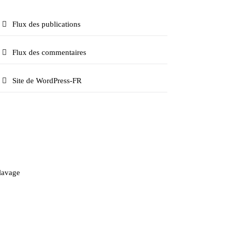
Flux des publications
Flux des commentaires
Site de WordPress-FR
Politique de confidentialité -
Mentions légales
clavage