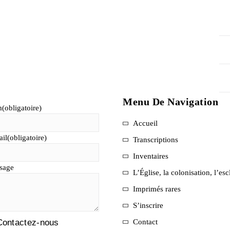
Menu De Navigation
m
(obligatoire)
Accueil
il
(obligatoire)
Transcriptions
Inventaires
sage
L’Église, la colonisation, l’es
Imprimés rares
S’inscrire
Contactez-nous
Contact