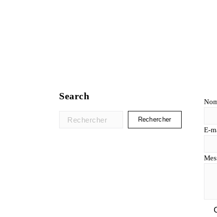
Search
No
Rechercher :
E-ma
Mes