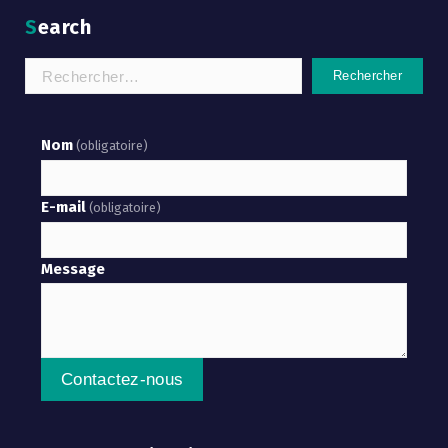
Search
Rechercher :
Nom
(obligatoire)
E-mail
(obligatoire)
Message
Contactez-nous