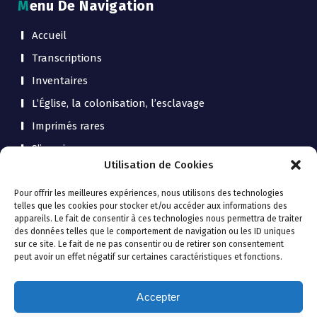
Menu De Navigation
Accueil
Transcriptions
Inventaires
L’Église, la colonisation, l’esclavage
Imprimés rares
S’inscrire
Utilisation de Cookies
Contact
QuiMedia Asso
Pour offrir les meilleures expériences, nous utilisons des technologies
telles que les cookies pour stocker et/ou accéder aux informations des
appareils. Le fait de consentir à ces technologies nous permettra de traiter
des données telles que le comportement de navigation ou les ID uniques
sur ce site. Le fait de ne pas consentir ou de retirer son consentement
Politique de confidentialité - Mentions
peut avoir un effet négatif sur certaines caractéristiques et fonctions.
légales
Accepter